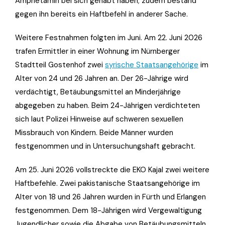
Amphetamin bei sich gehabt haben; zudem bestand
gegen ihn bereits ein Haftbefehl in anderer Sache.
Weitere Festnahmen folgten im Juni. Am 22. Juni 2026
trafen Ermittler in einer Wohnung im Nürnberger
Stadtteil Gostenhof zwei
syrische Staatsangehörige
im
Alter von 24 und 26 Jahren an. Der 26-Jährige wird
verdächtigt, Betäubungsmittel an Minderjährige
abgegeben zu haben. Beim 24-Jährigen verdichteten
sich laut Polizei Hinweise auf schweren sexuellen
Missbrauch von Kindern. Beide Männer wurden
festgenommen und in Untersuchungshaft gebracht.
Am 25. Juni 2026 vollstreckte die EKO Kajal zwei weitere
Haftbefehle. Zwei pakistanische Staatsangehörige im
Alter von 18 und 26 Jahren wurden in Fürth und Erlangen
festgenommen. Dem 18-Jährigen wird Vergewaltigung
Jugendlicher sowie die Abgabe von Betäubungsmitteln