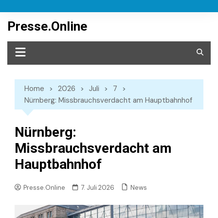
Skip
to
Presse.Online
content
Home
2026
Juli
7
Nürnberg: Missbrauchsverdacht am Hauptbahnhof
Nürnberg:
Missbrauchsverdacht am
Hauptbahnhof
News
Presse.Online
7. Juli 2026