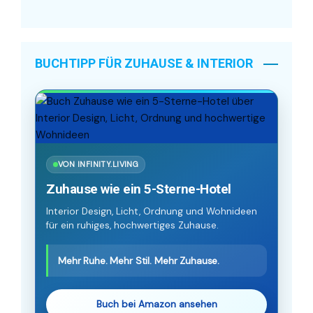
BUCHTIPP FÜR ZUHAUSE & INTERIOR
VON INFINITY.LIVING
Zuhause wie ein 5-Sterne-Hotel
Interior Design, Licht, Ordnung und Wohnideen
für ein ruhiges, hochwertiges Zuhause.
Mehr Ruhe. Mehr Stil. Mehr Zuhause.
Buch bei Amazon ansehen