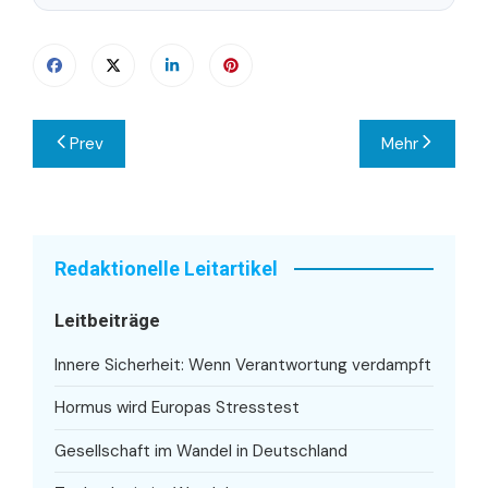
Beitragsnavigation
Prev
Mehr
Redaktionelle Leitartikel
Leitbeiträge
Innere Sicherheit: Wenn Verantwortung verdampft
Hormus wird Europas Stresstest
Gesellschaft im Wandel in Deutschland