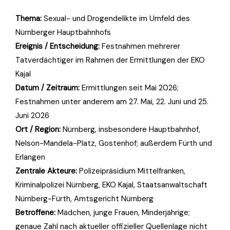
Thema:
Sexual- und Drogendelikte im Umfeld des
Nürnberger Hauptbahnhofs
Ereignis / Entscheidung:
Festnahmen mehrerer
Tatverdächtiger im Rahmen der Ermittlungen der EKO
Kajal
Datum / Zeitraum:
Ermittlungen seit Mai 2026;
Festnahmen unter anderem am 27. Mai, 22. Juni und 25.
Juni 2026
Ort / Region:
Nürnberg, insbesondere Hauptbahnhof,
Nelson-Mandela-Platz, Gostenhof; außerdem Fürth und
Erlangen
Zentrale Akteure:
Polizeipräsidium Mittelfranken,
Kriminalpolizei Nürnberg, EKO Kajal, Staatsanwaltschaft
Nürnberg-Fürth, Amtsgericht Nürnberg
Betroffene:
Mädchen, junge Frauen, Minderjährige;
genaue Zahl nach aktueller offizieller Quellenlage nicht