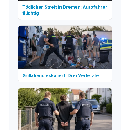
Tödlicher Streit in Bremen: Autofahrer
flüchtig
Grillabend eskaliert: Drei Verletzte