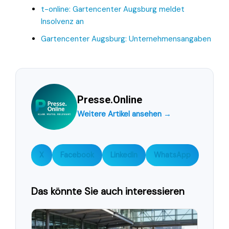
t-online: Gartencenter Augsburg meldet
Insolvenz an
Gartencenter Augsburg: Unternehmensangaben
Presse.Online
Weitere Artikel ansehen →
X
Facebook
LinkedIn
WhatsApp
Das könnte Sie auch interessieren