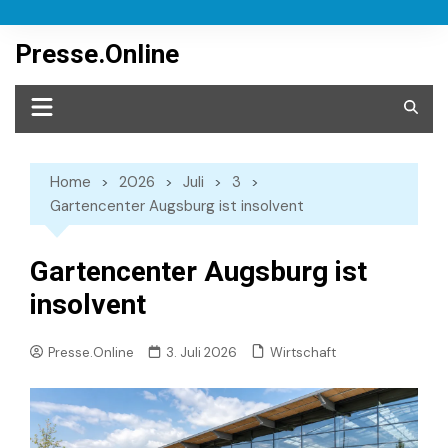
Skip
to
Presse.Online
content
Home
2026
Juli
3
Gartencenter Augsburg ist insolvent
Gartencenter Augsburg ist
insolvent
Wirtschaft
Presse.Online
3. Juli 2026