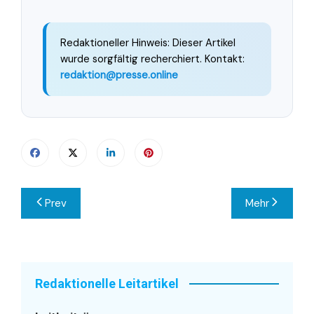
Redaktioneller Hinweis: Dieser Artikel
wurde sorgfältig recherchiert. Kontakt:
redaktion@presse.online
Beitragsnavigation
Prev
Mehr
Redaktionelle Leitartikel