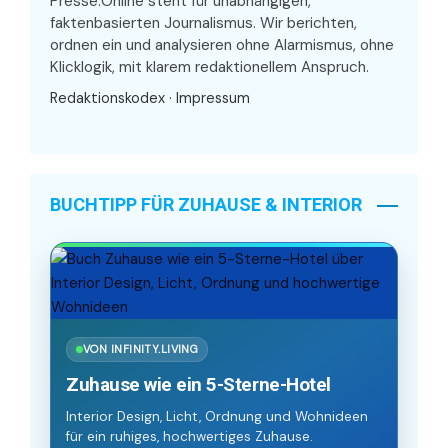
Presse.Online steht für unabhängigen,
faktenbasierten Journalismus. Wir berichten,
ordnen ein und analysieren ohne Alarmismus, ohne
Klicklogik, mit klarem redaktionellem Anspruch.
Redaktionskodex
·
Impressum
BUCHTIPP FÜR ZUHAUSE & INTERIOR
VON INFINITY.LIVING
Zuhause wie ein 5-Sterne-Hotel
Interior Design, Licht, Ordnung und Wohnideen
für ein ruhiges, hochwertiges Zuhause.