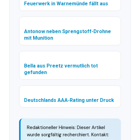
Feuerwerk in Warnemünde fällt aus
Antonow neben Sprengstoff-Drohne
mit Munition
Bella aus Preetz vermutlich tot
gefunden
Deutschlands AAA-Rating unter Druck
Redaktioneller Hinweis: Dieser Artikel
wurde sorgfältig recherchiert. Kontakt: