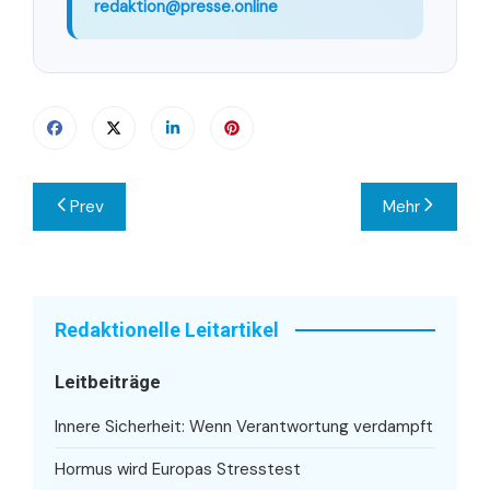
redaktion@presse.online
Beitragsnavigation
Prev
Mehr
Redaktionelle Leitartikel
Leitbeiträge
Innere Sicherheit: Wenn Verantwortung verdampft
Hormus wird Europas Stresstest