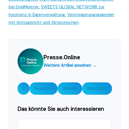
bei DreiMeister
,
SWEETS GLOBAL NETWORK zur
Insolvenz in Eigenverwaltung
,
Versteigerungskalender
mit Amtsgericht und Aktenzeichen
.
Presse.Online
Weitere Artikel ansehen →
X
Facebook
LinkedIn
WhatsApp
Das könnte Sie auch interessieren