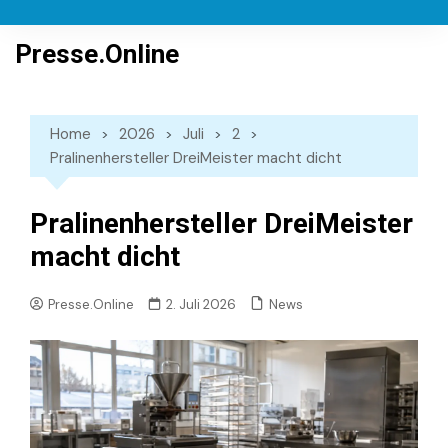
Skip
to
Presse.Online
content
Home
2026
Juli
2
Pralinenhersteller DreiMeister macht dicht
Pralinenhersteller DreiMeister
macht dicht
News
Presse.Online
2. Juli 2026