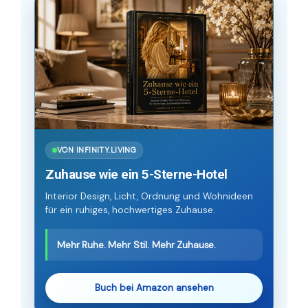
VON INFINITY.LIVING
Zuhause wie ein 5-Sterne-Hotel
Interior Design, Licht, Ordnung und Wohnideen
für ein ruhiges, hochwertiges Zuhause.
Mehr Ruhe. Mehr Stil. Mehr Zuhause.
Buch bei Amazon ansehen