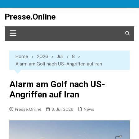
Skip
to
Presse.Online
content
Home
2026
Juli
8
Alarm am Golf nach US-Angriffen auf Iran
Alarm am Golf nach US-
Angriffen auf Iran
News
Presse.Online
8. Juli 2026