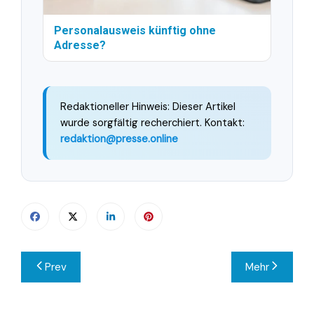
Personalausweis künftig ohne
Adresse?
Redaktioneller Hinweis: Dieser Artikel
wurde sorgfältig recherchiert. Kontakt:
redaktion@presse.online
Beitragsnavigation
Prev
Mehr