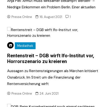
Anja Piel: Armut muss wirksamer bekämpft werden“ –
Niedrige Einkommen ein Problem Berlin. Einer aktuellen
Presse.Online
16. August 2021
1
Mediathek
Rentenstreit – DGB wirft Ifo-Institut vor,
Horrorszenario zu kreieren
Aussagen zu Rentensteigerungen als Märchen kritisiert
Osnabrück. Im Streit um die Finanzierung der
Rentenversicherung wirft
Presse.Online
24. Juni 2021