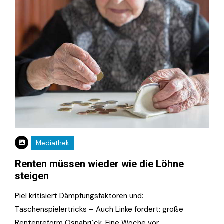
Mediathek
Renten müssen wieder wie die Löhne
steigen
Piel kritisiert Dämpfungsfaktoren und:
Taschenspielertricks – Auch Linke fordert: große
Rentenreform Osnabrück. Eine Woche vor