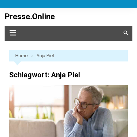
Skip
to
Presse.Online
content
Home
Anja Piel
Schlagwort:
Anja Piel