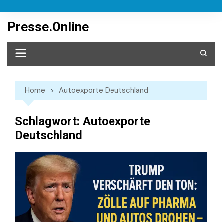
Skip
to
Presse.Online
content
Home
Autoexporte Deutschland
Schlagwort:
Autoexporte
Deutschland