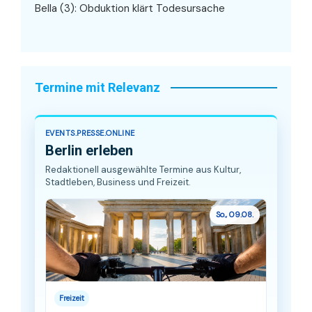
Bella (3): Obduktion klärt Todesursache
Termine mit Relevanz
EVENTS.PRESSE.ONLINE
Berlin erleben
Redaktionell ausgewählte Termine aus Kultur,
Stadtleben, Business und Freizeit.
So., 09.08.
Freizeit