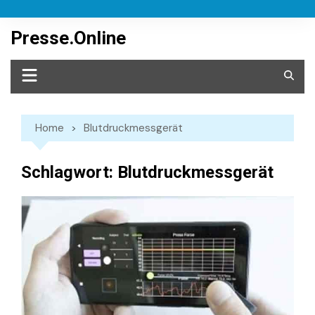
Skip
to
Presse.Online
content
Home
Blutdruckmessgerät
Schlagwort:
Blutdruckmessgerät