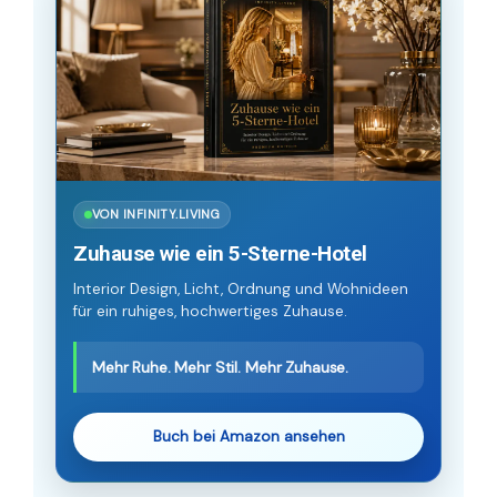
VON INFINITY.LIVING
Zuhause wie ein 5-Sterne-Hotel
Interior Design, Licht, Ordnung und Wohnideen
für ein ruhiges, hochwertiges Zuhause.
Mehr Ruhe. Mehr Stil. Mehr Zuhause.
Buch bei Amazon ansehen