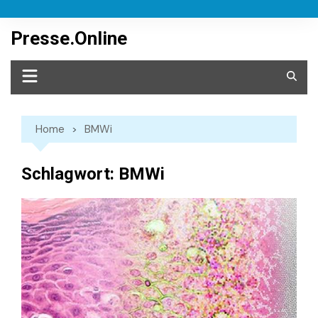
Skip
to
Presse.Online
content
Home
BMWi
Schlagwort:
BMWi