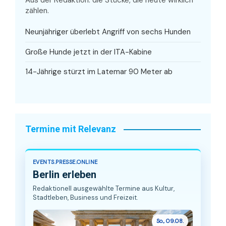
Aus der Redaktion: die Stücke, die heute wirklich
zählen.
Neunjähriger überlebt Angriff von sechs Hunden
Große Hunde jetzt in der ITA-Kabine
14-Jährige stürzt im Latemar 90 Meter ab
Termine mit Relevanz
EVENTS.PRESSE.ONLINE
Berlin erleben
Redaktionell ausgewählte Termine aus Kultur,
Stadtleben, Business und Freizeit.
So., 09.08.