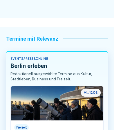
Termine mit Relevanz
EVENTS.PRESSE.ONLINE
Berlin erleben
Redaktionell ausgewählte Termine aus Kultur,
Stadtleben, Business und Freizeit.
Mi., 12.08.
Freizeit