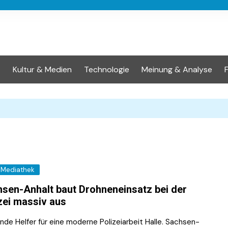
t
Kultur & Medien
Technologie
Meinung & Analyse
Mediathek
sen-Anhalt baut Drohneneinsatz bei der
zei massiv aus
nde Helfer für eine moderne Polizeiarbeit Halle. Sachsen-