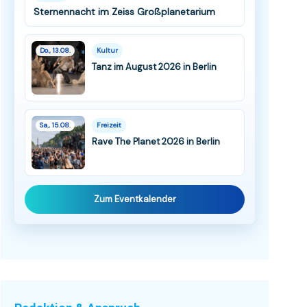
Sternennacht im Zeiss Großplanetarium
Do., 13.08.
Kultur
Tanz im August 2026 in Berlin
Sa., 15.08.
Freizeit
Rave The Planet 2026 in Berlin
Zum Eventkalender