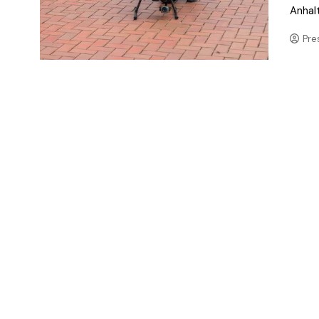
Anhalt
Pre