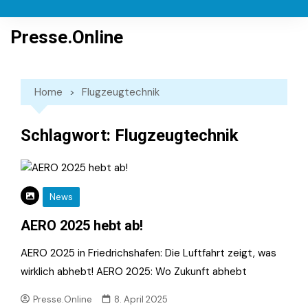
Skip
to
Presse.Online
content
Home
Flugzeugtechnik
Schlagwort:
Flugzeugtechnik
News
AERO 2025 hebt ab!
AERO 2025 in Friedrichshafen: Die Luftfahrt zeigt, was
wirklich abhebt! AERO 2025: Wo Zukunft abhebt
Presse.Online
8. April 2025