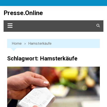
Skip
to
Presse.Online
content
Home
Hamsterkäufe
Schlagwort:
Hamsterkäufe