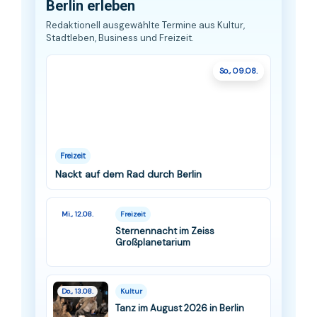
Berlin erleben
Redaktionell ausgewählte Termine aus Kultur,
Stadtleben, Business und Freizeit.
So., 09.08.
Freizeit
Nackt auf dem Rad durch Berlin
Mi., 12.08.
Freizeit
Sternennacht im Zeiss
Großplanetarium
Do., 13.08.
Kultur
Tanz im August 2026 in Berlin