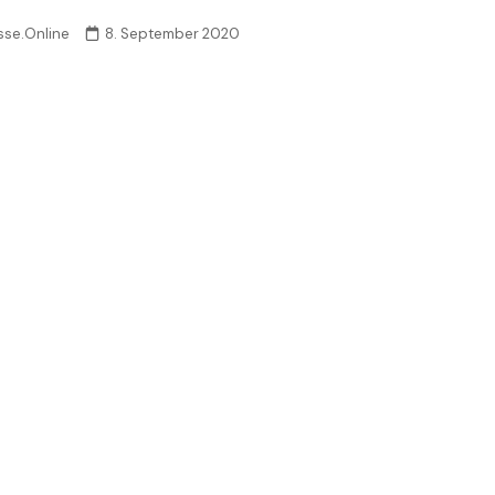
sse.Online
8. September 2020