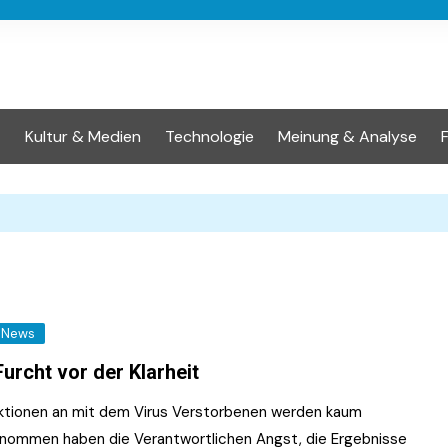
t
Kultur & Medien
Technologie
Meinung & Analyse
News
Furcht vor der Klarheit
tionen an mit dem Virus Verstorbenen werden kaum
nommen haben die Verantwortlichen Angst, die Ergebnisse