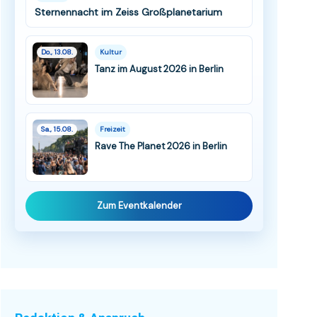
Sternennacht im Zeiss Großplanetarium
Do., 13.08.
Kultur
Tanz im August 2026 in Berlin
Sa., 15.08.
Freizeit
Rave The Planet 2026 in Berlin
Zum Eventkalender