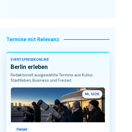
Termine mit Relevanz
EVENTS.PRESSE.ONLINE
Berlin erleben
Redaktionell ausgewählte Termine aus Kultur,
Stadtleben, Business und Freizeit.
Mi., 12.08.
Freizeit