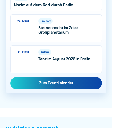
Nackt auf dem Rad durch Berlin
Mi., 12.08.
Freizeit
Sternennacht im Zeiss
Großplanetarium
Do., 13.08.
Kultur
Tanz im August 2026 in Berlin
Zum Eventkalender