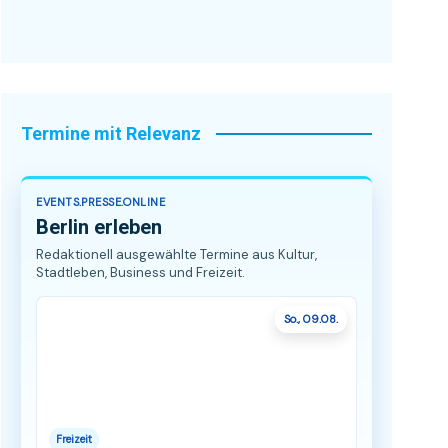
Termine mit Relevanz
EVENTS.PRESSE.ONLINE
Berlin erleben
Redaktionell ausgewählte Termine aus Kultur,
Stadtleben, Business und Freizeit.
So., 09.08.
Freizeit