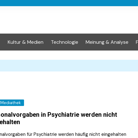
t
Kultur & Medien
Technologie
Meinung & Analyse
Mediathek
onalvorgaben in Psychiatrie werden nicht
ehalten
nalvorgaben für Psychiatrie werden häufig nicht eingehalten