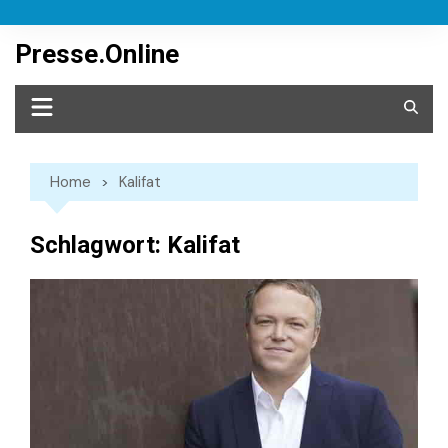
Skip
to
Presse.Online
content
Home
Kalifat
Schlagwort:
Kalifat