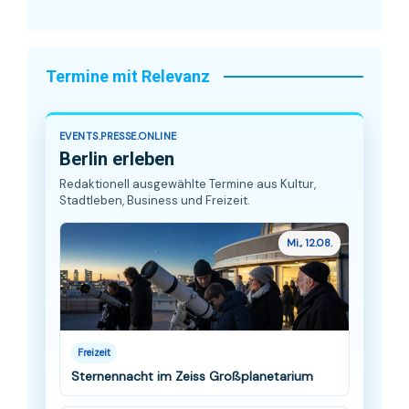
Termine mit Relevanz
EVENTS.PRESSE.ONLINE
Berlin erleben
Redaktionell ausgewählte Termine aus Kultur,
Stadtleben, Business und Freizeit.
Mi., 12.08.
Freizeit
Sternennacht im Zeiss Großplanetarium