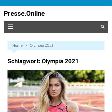
Skip
to
Presse.Online
content
Home
Olympia 2021
Schlagwort:
Olympia 2021