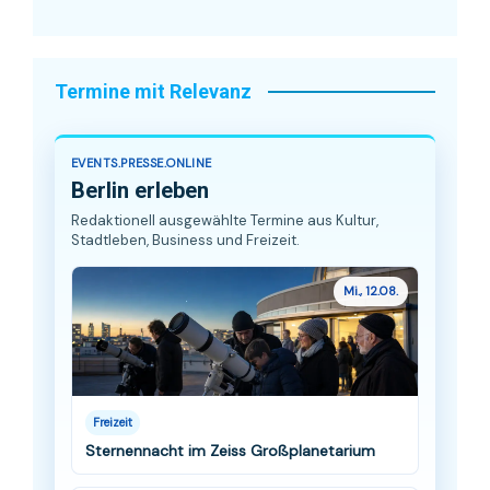
Termine mit Relevanz
EVENTS.PRESSE.ONLINE
Berlin erleben
Redaktionell ausgewählte Termine aus Kultur,
Stadtleben, Business und Freizeit.
Mi., 12.08.
Freizeit
Sternennacht im Zeiss Großplanetarium