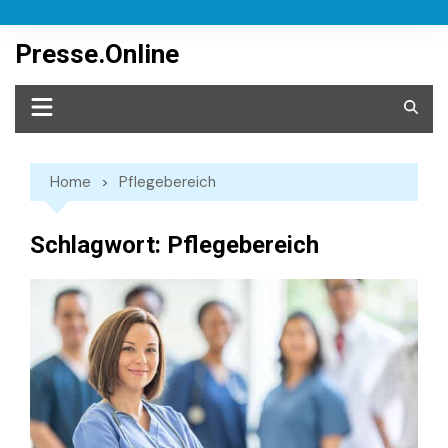
Skip
to
Presse.Online
content
Home
Pflegebereich
Schlagwort:
Pflegebereich