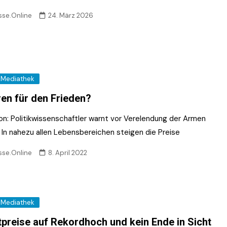
sse.Online
24. März 2026
Mediathek
ren für den Frieden?
ion: Politikwissenschaftler warnt vor Verelendung der Armen
. In nahezu allen Lebensbereichen steigen die Preise
sse.Online
8. April 2022
Mediathek
tpreise auf Rekordhoch und kein Ende in Sicht