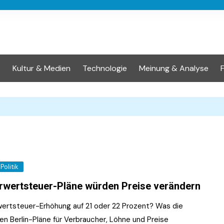
t
Kultur & Medien
Technologie
Meinung & Analyse
Politik
wertsteuer-Pläne würden Preise verändern
ertsteuer-Erhöhung auf 21 oder 22 Prozent? Was die
en Berlin-Pläne für Verbraucher, Löhne und Preise