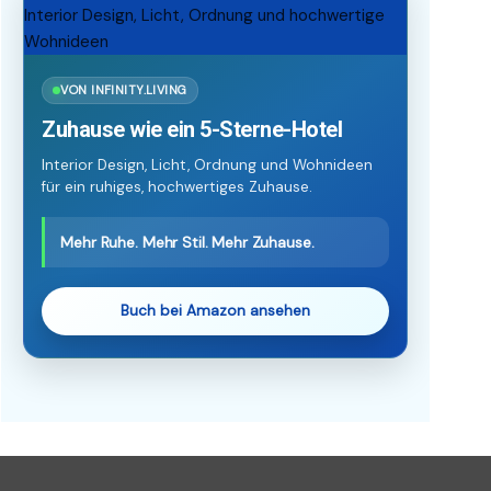
VON INFINITY.LIVING
Zuhause wie ein 5-Sterne-Hotel
Interior Design, Licht, Ordnung und Wohnideen
für ein ruhiges, hochwertiges Zuhause.
Mehr Ruhe. Mehr Stil. Mehr Zuhause.
Buch bei Amazon ansehen