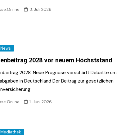
sse.Online
3. Juli 2026
News
enbeitrag 2028 vor neuem Höchststand
nbeitrag 2028: Neue Prognose verschärft Debatte um
labgaben in Deutschland Der Beitrag zur gesetzlichen
nversicherung
sse.Online
1. Juni 2026
Mediathek