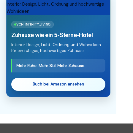
VON INFINITY.LIVING
Zuhause wie ein 5-Sterne-Hotel
Interior Design, Licht, Ordnung und Wohnideen
für ein ruhiges, hochwertiges Zuhause.
Mehr Ruhe. Mehr Stil. Mehr Zuhause.
Buch bei Amazon ansehen