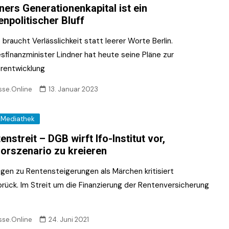
ners Generationenkapital ist ein
enpolitischer Bluff
braucht Verlässlichkeit statt leerer Worte Berlin.
sfinanzminister Lindner hat heute seine Pläne zur
rentwicklung
sse.Online
13. Januar 2023
Mediathek
enstreit – DGB wirft Ifo-Institut vor,
orszenario zu kreieren
gen zu Rentensteigerungen als Märchen kritisiert
rück. Im Streit um die Finanzierung der Rentenversicherung
sse.Online
24. Juni 2021