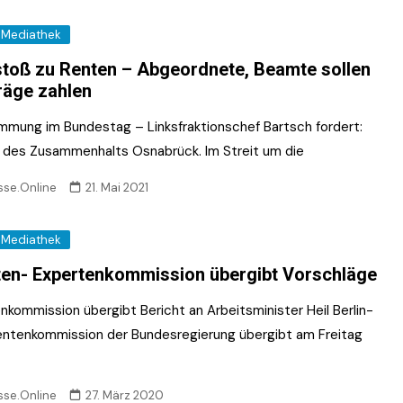
Mediathek
toß zu Renten – Abgeordnete, Beamte sollen
räge zahlen
mmung im Bundestag – Linksfraktionschef Bartsch fordert:
l des Zusammenhalts Osnabrück. Im Streit um die
sse.Online
21. Mai 2021
Mediathek
en- Expertenkommission übergibt Vorschläge
nkommission übergibt Bericht an Arbeitsminister Heil Berlin-
entenkommission der Bundesregierung übergibt am Freitag
sse.Online
27. März 2020