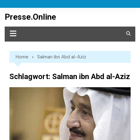
Skip
to
Presse.Online
content
Home
Salman ibn Abd al-Aziz
Schlagwort:
Salman ibn Abd al-Aziz