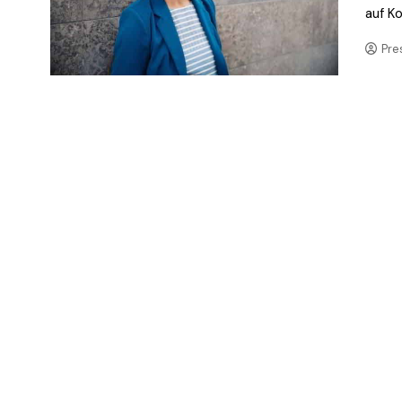
auf Ko
Pre