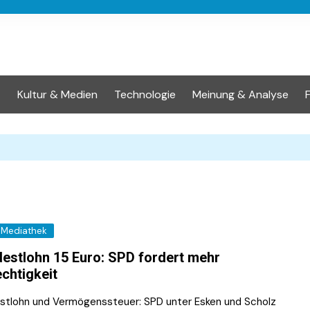
t
Kultur & Medien
Technologie
Meinung & Analyse
Mediathek
estlohn 15 Euro: SPD fordert mehr
chtigkeit
stlohn und Vermögenssteuer: SPD unter Esken und Scholz