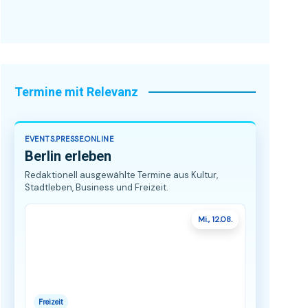
Termine mit Relevanz
EVENTS.PRESSE.ONLINE
Berlin erleben
Redaktionell ausgewählte Termine aus Kultur,
Stadtleben, Business und Freizeit.
Mi., 12.08.
Freizeit