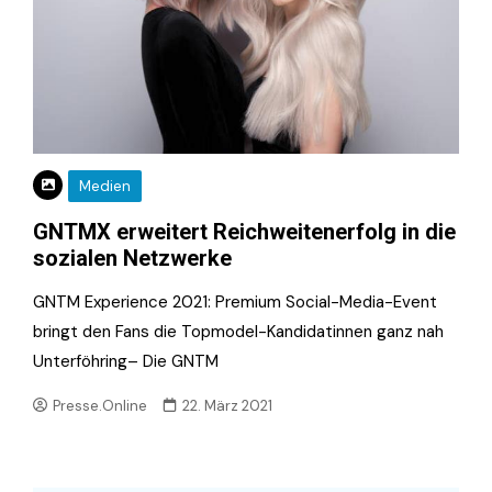
Medien
GNTMX erweitert Reichweitenerfolg in die
sozialen Netzwerke
GNTM Experience 2021: Premium Social-Media-Event
bringt den Fans die Topmodel-Kandidatinnen ganz nah
Unterföhring– Die GNTM
Presse.Online
22. März 2021