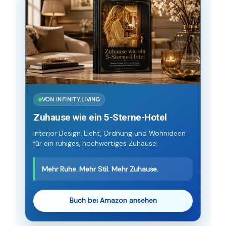
VON INFINITY.LIVING
Zuhause wie ein 5-Sterne-Hotel
Interior Design, Licht, Ordnung und Wohnideen
für ein ruhiges, hochwertiges Zuhause.
Mehr Ruhe. Mehr Stil. Mehr Zuhause.
Buch bei Amazon ansehen