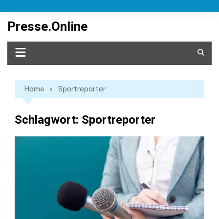
Skip
to
Presse.Online
content
Home
Sportreporter
Schlagwort:
Sportreporter