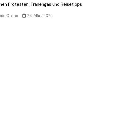
hen Protesten, Tränengas und Reisetipps
sse.Online
24. März 2025