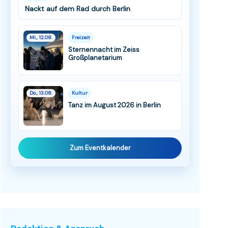
Nackt auf dem Rad durch Berlin
Mi., 12.08.
Freizeit
Sternennacht im Zeiss
Großplanetarium
Do., 13.08.
Kultur
Tanz im August 2026 in Berlin
Zum Eventkalender