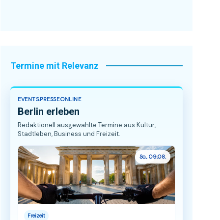
Termine mit Relevanz
EVENTS.PRESSE.ONLINE
Berlin erleben
Redaktionell ausgewählte Termine aus Kultur,
Stadtleben, Business und Freizeit.
So., 09.08.
Freizeit