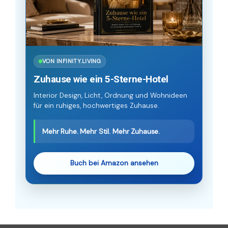
VON INFINITY.LIVING
Zuhause wie ein 5-Sterne-Hotel
Interior Design, Licht, Ordnung und Wohnideen
für ein ruhiges, hochwertiges Zuhause.
Mehr Ruhe. Mehr Stil. Mehr Zuhause.
Buch bei Amazon ansehen