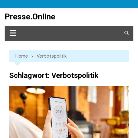
Skip
to
Presse.Online
content
Home
Verbotspolitik
Schlagwort:
Verbotspolitik