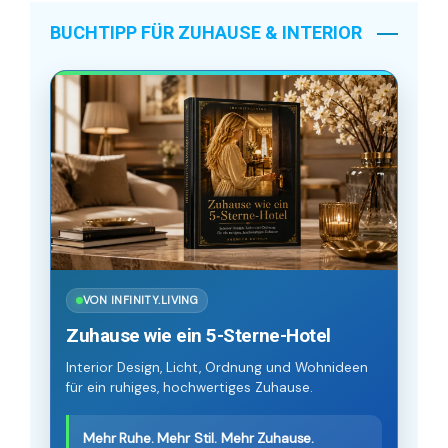
BUCHTIPP FÜR ZUHAUSE & INTERIOR
VON INFINITY.LIVING
Zuhause wie ein 5-Sterne-Hotel
Interior Design, Licht, Ordnung und Wohnideen
für ein ruhiges, hochwertiges Zuhause.
Mehr Ruhe. Mehr Stil. Mehr Zuhause.