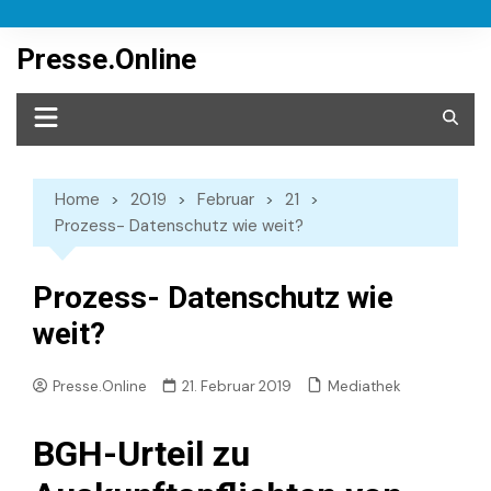
Skip
to
Presse.Online
content
Home
2019
Februar
21
Prozess- Datenschutz wie weit?
Prozess- Datenschutz wie
weit?
Mediathek
Presse.Online
21. Februar 2019
BGH-Urteil zu