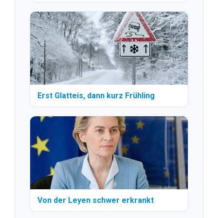
Erst Glatteis, dann kurz Frühling
Von der Leyen schwer erkrankt