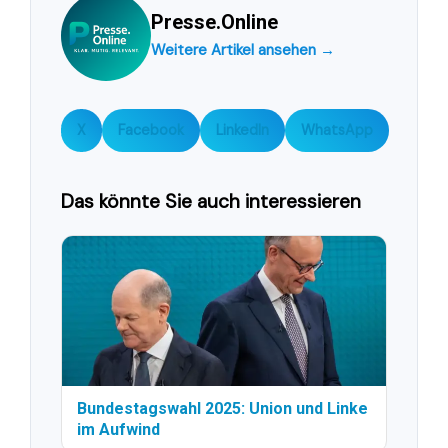
Presse.Online
Weitere Artikel ansehen →
X
Facebook
LinkedIn
WhatsApp
Das könnte Sie auch interessieren
Bundestagswahl 2025: Union und Linke
im Aufwind