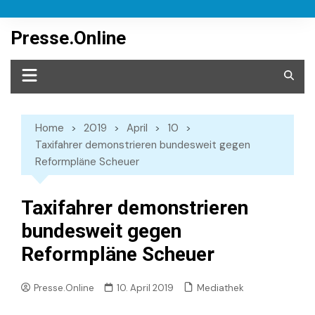
Skip
to
Presse.Online
content
Home
2019
April
10
Taxifahrer demonstrieren bundesweit gegen
Reformpläne Scheuer
Taxifahrer demonstrieren
bundesweit gegen
Reformpläne Scheuer
Mediathek
Presse.Online
10. April 2019