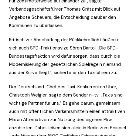
nur zentimeterweise auf einander zu“, sagte
Verbandsgeschäftsführer Thomas Grätz mit Blick auf
Angebote Scheuers, die Entscheidung darüber den
Kommunen zu überlassen.
Kritisch zur Abschaffung der Rückkehrpflicht äußerte
sich auch SPD-Fraktionsvize Sören Bartol. „Die SPD-
Bundestagsfraktion wird dafür sorgen, dass durch die
Modernisierung der gesetzlichen Spielregeln niemand
aus der Kurve fliegt“, sicherte er den Taxifahrern zu.
Der Deutschland-Chef des Taxi-Konkurrenten Uber,
Christoph Weigler, sagte dem Sender n-tv: „Taxis sind
wichtige Partner für uns.“ Es gehe darum, gemeinsam
auch mit öffentlichen Verkehrsmitteln einen attraktiven
Mix an Alternativen zur Nutzung des eigenen Pkw
anzubieten. Dabei ließen sich allein in Berlin zum Beispiel