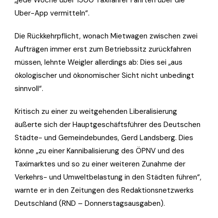
„jede Woche über 1500 Taxifahrer Fahrten über die
Uber-App vermitteln“.
Die Rückkehrpflicht, wonach Mietwagen zwischen zwei
Aufträgen immer erst zum Betriebssitz zurückfahren
müssen, lehnte Weigler allerdings ab: Dies sei „aus
ökologischer und ökonomischer Sicht nicht unbedingt
sinnvoll“.
Kritisch zu einer zu weitgehenden Liberalisierung
äußerte sich der Hauptgeschäftsführer des Deutschen
Städte- und Gemeindebundes, Gerd Landsberg. Dies
könne „zu einer Kannibalisierung des ÖPNV und des
Taximarktes und so zu einer weiteren Zunahme der
Verkehrs- und Umweltbelastung in den Städten führen“,
warnte er in den Zeitungen des Redaktionsnetzwerks
Deutschland (RND – Donnerstagsausgaben).