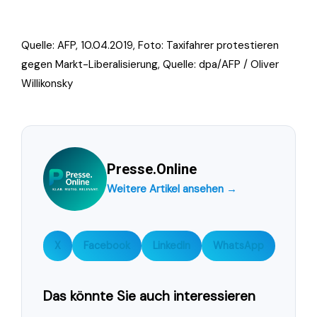
Quelle: AFP, 10.04.2019, Foto:
Taxifahrer protestieren
gegen Markt-Liberalisierung, Quelle: dpa/AFP / Oliver
Willikonsky
Presse.Online
Weitere Artikel ansehen →
X
Facebook
LinkedIn
WhatsApp
Das könnte Sie auch interessieren