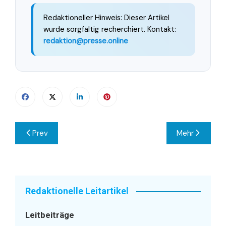
Redaktioneller Hinweis: Dieser Artikel
wurde sorgfältig recherchiert. Kontakt:
redaktion@presse.online
Beitragsnavigation
Prev
Mehr
Redaktionelle Leitartikel
Leitbeiträge