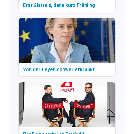
Erst Glatteis, dann kurz Frühling
Von der Leyen schwer erkrankt
ProSieben wird zu ProAcht