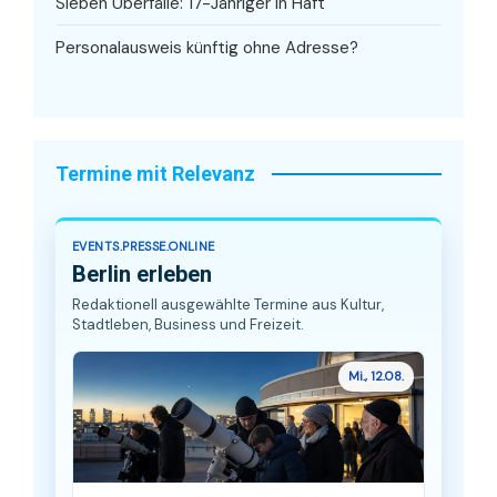
Sieben Überfälle: 17-Jähriger in Haft
Personalausweis künftig ohne Adresse?
Termine mit Relevanz
EVENTS.PRESSE.ONLINE
Berlin erleben
Redaktionell ausgewählte Termine aus Kultur,
Stadtleben, Business und Freizeit.
Mi., 12.08.