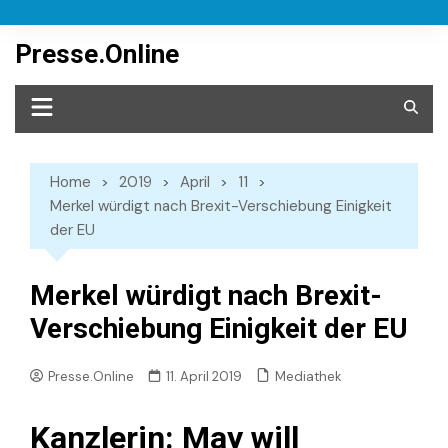
Skip
to
Presse.Online
content
Home
2019
April
11
Merkel würdigt nach Brexit-Verschiebung Einigkeit
der EU
Merkel würdigt nach Brexit-
Verschiebung Einigkeit der EU
Mediathek
Presse.Online
11. April 2019
Kanzlerin: May will