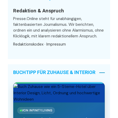
Redaktion & Anspruch
Presse.Online steht für unabhängigen,
faktenbasierten Journalismus. Wir berichten,
ordnen ein und analysieren ohne Alarmismus, ohne
Klicklogik, mit klarem redaktionellem Anspruch.
Redaktionskodex
·
Impressum
BUCHTIPP FÜR ZUHAUSE & INTERIOR
VON INFINITY.LIVING