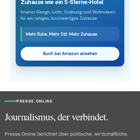
Zuhause wie ein 5-Sterne-Hotel
Interior Design, Licht, Ordnung und Wohnideen
für ein ruhiges, hochwertiges Zuhause.
Mehr Ruhe. Mehr Stil. Mehr Zuhause.
Buch bei Amazon ansehen
PRESSE.ONLINE
Journalismus, der verbindet.
Presse.Online berichtet über politische, wirtschaftliche,