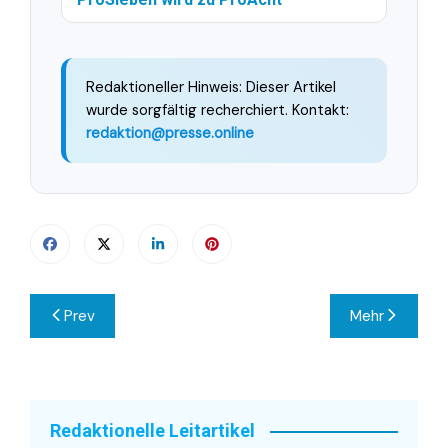
Redaktioneller Hinweis: Dieser Artikel
wurde sorgfältig recherchiert. Kontakt:
redaktion@presse.online
Beitragsnavigation
Prev
Mehr
Redaktionelle Leitartikel