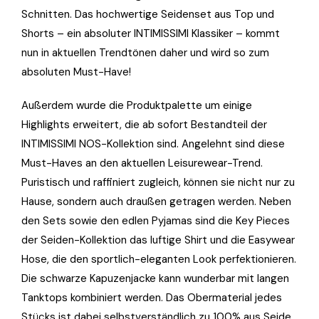
Schnitten. Das hochwertige Seidenset aus Top und
Shorts – ein absoluter INTIMISSIMI Klassiker – kommt
nun in aktuellen Trendtönen daher und wird so zum
absoluten Must-Have!
Außerdem wurde die Produktpalette um einige
Highlights erweitert, die ab sofort Bestandteil der
INTIMISSIMI NOS-Kollektion sind. Angelehnt sind diese
Must-Haves an den aktuellen Leisurewear-Trend.
Puristisch und raffiniert zugleich, können sie nicht nur zu
Hause, sondern auch draußen getragen werden. Neben
den Sets sowie den edlen Pyjamas sind die Key Pieces
der Seiden-Kollektion das luftige Shirt und die Easywear
Hose, die den sportlich-eleganten Look perfektionieren.
Die schwarze Kapuzenjacke kann wunderbar mit langen
Tanktops kombiniert werden. Das Obermaterial jedes
Stücks ist dabei selbstverständlich zu 100% aus Seide