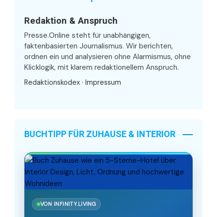
Redaktion & Anspruch
Presse.Online steht für unabhängigen,
faktenbasierten Journalismus. Wir berichten,
ordnen ein und analysieren ohne Alarmismus, ohne
Klicklogik, mit klarem redaktionellem Anspruch.
Redaktionskodex
·
Impressum
BUCHTIPP FÜR ZUHAUSE & INTERIOR
VON INFINITY.LIVING