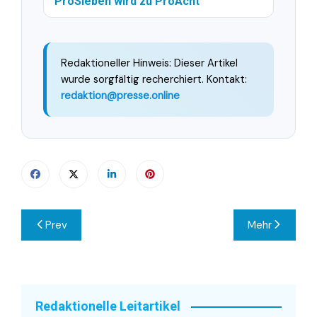
ProSieben wird zu ProAcht
Redaktioneller Hinweis: Dieser Artikel
wurde sorgfältig recherchiert. Kontakt:
redaktion@presse.online
Beitragsnavigation
Prev
Mehr
Redaktionelle Leitartikel