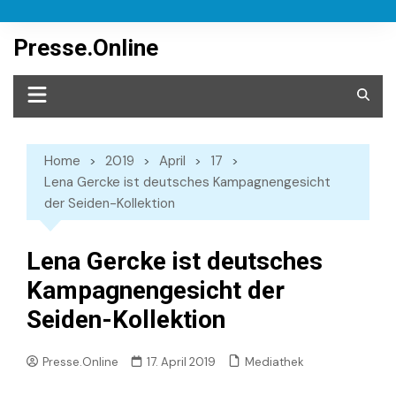
Skip
to
Presse.Online
content
Home
2019
April
17
Lena Gercke ist deutsches Kampagnengesicht
der Seiden-Kollektion
Lena Gercke ist deutsches
Kampagnengesicht der
Seiden-Kollektion
Mediathek
Presse.Online
17. April 2019