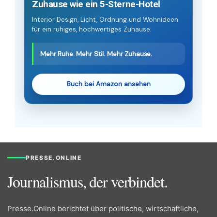
Zuhause wie ein 5-Sterne-Hotel
Interior Design, Licht, Ordnung und Wohnideen
für ein ruhiges, hochwertiges Zuhause.
Mehr Ruhe. Mehr Stil. Mehr Zuhause.
Buch bei Amazon ansehen
PRESSE.ONLINE
Journalismus, der verbindet.
Presse.Online berichtet über politische, wirtschaftliche,