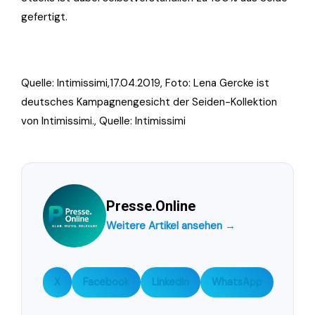
gefertigt.
Quelle: Intimissimi,17.04.2019, Foto: Lena Gercke ist
deutsches Kampagnengesicht der Seiden-Kollektion
von Intimissimi., Quelle: Intimissimi
Presse.Online
Weitere Artikel ansehen →
X
Facebook
LinkedIn
WhatsApp