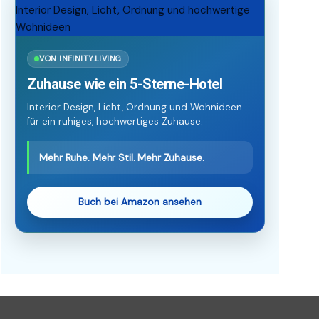
VON INFINITY.LIVING
Zuhause wie ein 5-Sterne-Hotel
Interior Design, Licht, Ordnung und Wohnideen
für ein ruhiges, hochwertiges Zuhause.
Mehr Ruhe. Mehr Stil. Mehr Zuhause.
Buch bei Amazon ansehen