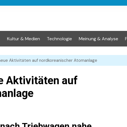
t
Kultur & Medien
Technologie
Meinung & Analyse
neue Aktivitäten auf nordkoreanischer Atomanlage
e Aktivitäten auf
manlage
emnach Triebwagen nahe