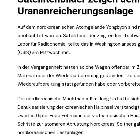
Urananreicherungsanlage
Auf dem nordkoreanischen Atomgelände Yongbyon sind n
beobachtet worden. Satellitenbilder zeigten fünf Trieb
Labor für Radiochemie, teilte das in Washington ansässi
(CSIS) am Mittwoch mit.
In der Vergangenheit hätten solche Wagen offenbar im 
Material oder der Wiederaufbereitung gestanden. Die der
Wiederaufbereitung stattgefunden habe oder vorbereitet
Der nordkoreanische Machthaber Kim Jong Un hatte sich
Denuklearisierung der koreanischen Halbinsel verständigt,
zweiten Gipfel Ende Februar in der vietnamesischen Hau
Schritte zur atomaren Abrüstung Nordkoreas. Seither gab
nordkoreanischen Testanlagen.