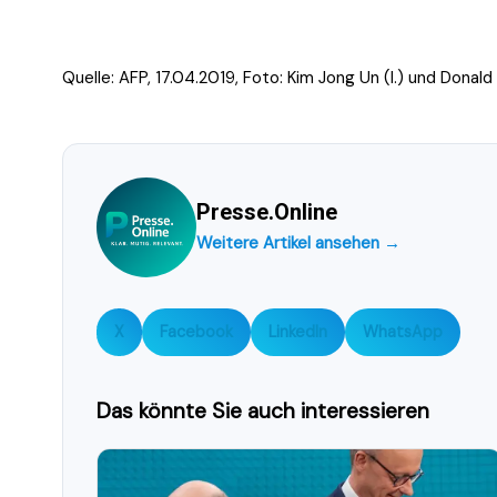
Quelle: AFP, 17.04.2019, Foto:
Kim Jong Un (l.) und Donald
Presse.Online
Weitere Artikel ansehen →
X
Facebook
LinkedIn
WhatsApp
Das könnte Sie auch interessieren