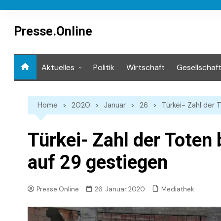
Skip
to
content
Presse.Online
Aktuelles
Politik
Wirtschaft
Gesellschaf
Mediathek
Home
2020
Januar
26
Türkei- Zahl der
Türkei- Zahl der Toten
auf 29 gestiegen
Mediathek
Presse.Online
26. Januar 2020