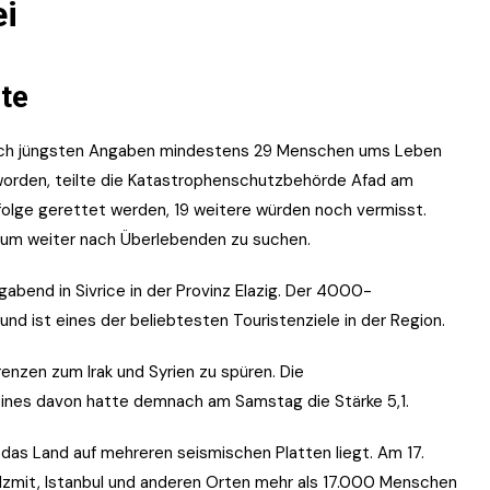
ei
te
nach jüngsten Angaben mindestens 29 Menschen ums Leben
orden, teilte die Katastrophenschutzbehörde Afad am
lge gerettet werden, 19 weitere würden noch vermisst.
 um weiter nach Überlebenden zu suchen.
abend in Sivrice in der Provinz Elazig. Der 4000-
und ist eines der beliebtesten Touristenziele in der Region.
enzen zum Irak und Syrien zu spüren. Die
nes davon hatte demnach am Samstag die Stärke 5,1.
 das Land auf mehreren seismischen Platten liegt. Am 17.
 Izmit, Istanbul und anderen Orten mehr als 17.000 Menschen