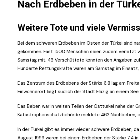
Nach Erdbeben in der Türk
Weitere Tote und viele Vermiss
Bei dem schweren Erdbeben im Osten der Türkei sind 
gekommen. Fast 1500 Menschen seien zudem verletzt w
Samstag mit. 43 Verschüttete konnten den Angaben zufo
Hunderte Rettungskräfte waren am Samstag im Einsatz,
Das Zentrum des Erdbebens der Stärke 6,8 lag am Freitag
Einwohnerort liegt südlich der Stadt Elazig an einem See 
Das Beben war in weiten Teilen der Osttürkei nahe der Gr
Katastrophenschutzbehörde meldete 462 Nachbeben, ei
In der Türkei gibt es immer wieder schwere Erdbeben, da
August 1999 waren bei einem Erdbeben der Stärke 7,4 in