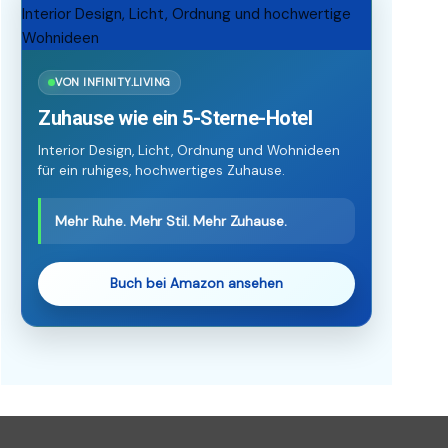
VON INFINITY.LIVING
Zuhause wie ein 5-Sterne-Hotel
Interior Design, Licht, Ordnung und Wohnideen
für ein ruhiges, hochwertiges Zuhause.
Mehr Ruhe. Mehr Stil. Mehr Zuhause.
Buch bei Amazon ansehen