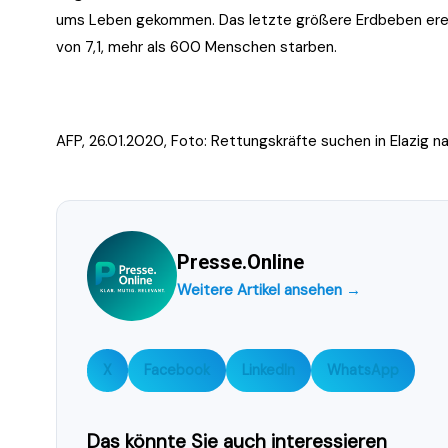
ums Leben gekommen. Das letzte größere Erdbeben ereign
von 7,1, mehr als 600 Menschen starben.
AFP, 26.01.2020, Foto:
Rettungskräfte suchen in Elazig 
Presse.Online
Weitere Artikel ansehen →
X
Facebook
LinkedIn
WhatsApp
Das könnte Sie auch interessieren