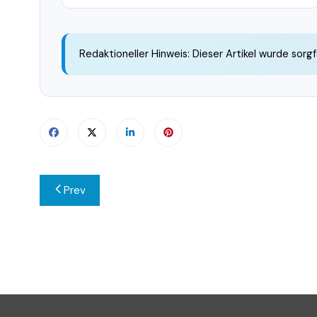
Redaktioneller Hinweis: Dieser Artikel wurde sorgf
Beitragsnavigation
Prev