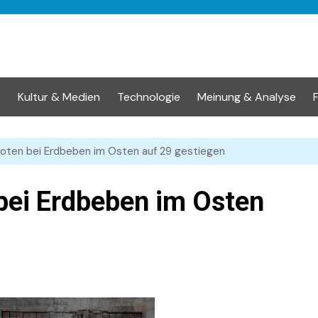
t
Kultur & Medien
Technologie
Meinung & Analyse
 Toten bei Erdbeben im Osten auf 29 gestiegen
 bei Erdbeben im Osten