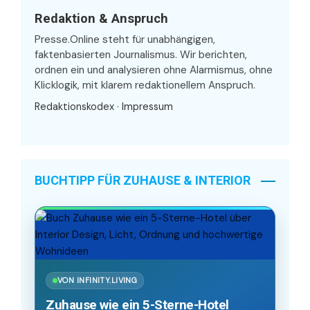
Redaktion & Anspruch
Presse.Online steht für unabhängigen,
faktenbasierten Journalismus. Wir berichten,
ordnen ein und analysieren ohne Alarmismus, ohne
Klicklogik, mit klarem redaktionellem Anspruch.
Redaktionskodex
·
Impressum
BUCHTIPP FÜR ZUHAUSE & INTERIOR
VON INFINITY.LIVING
Zuhause wie ein 5-Sterne-Hotel