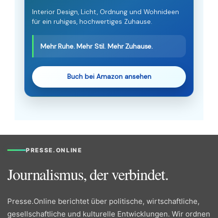
Interior Design, Licht, Ordnung und Wohnideen
für ein ruhiges, hochwertiges Zuhause.
Mehr Ruhe. Mehr Stil. Mehr Zuhause.
Buch bei Amazon ansehen
PRESSE.ONLINE
Journalismus, der verbindet.
Presse.Online berichtet über politische, wirtschaftliche,
gesellschaftliche und kulturelle Entwicklungen. Wir ordnen