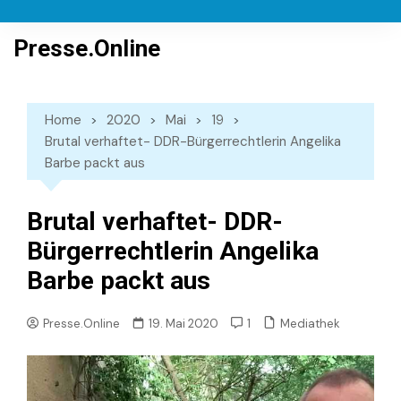
Skip
to
Presse.Online
content
Home
2020
Mai
19
Brutal verhaftet- DDR-Bürgerrechtlerin Angelika
Barbe packt aus
Brutal verhaftet- DDR-
Bürgerrechtlerin Angelika
Barbe packt aus
Mediathek
Presse.Online
19. Mai 2020
1