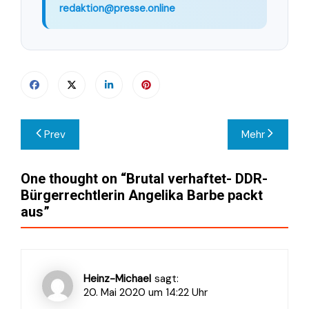
redaktion@presse.online
Beitragsnavigation
Prev
Mehr
One thought on “
Brutal verhaftet- DDR-
Bürgerrechtlerin Angelika Barbe packt
aus
”
Heinz-Michael
sagt:
20. Mai 2020 um 14:22 Uhr