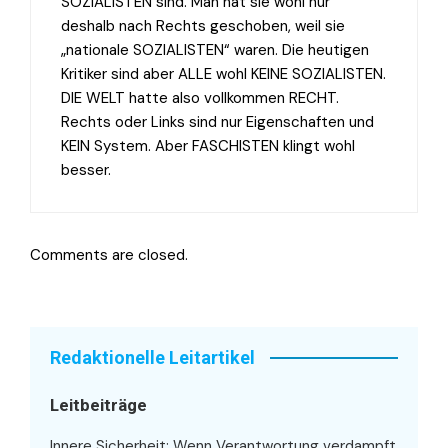
SOZIALISTEN sind. Man hat sie wohl nur
deshalb nach Rechts geschoben, weil sie
„nationale SOZIALISTEN“ waren. Die heutigen
Kritiker sind aber ALLE wohl KEINE SOZIALISTEN.
DIE WELT hatte also vollkommen RECHT.
Rechts oder Links sind nur Eigenschaften und
KEIN System. Aber FASCHISTEN klingt wohl
besser.
Comments are closed.
Redaktionelle Leitartikel
Leitbeiträge
Innere Sicherheit: Wenn Verantwortung verdampft