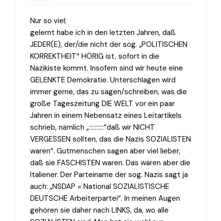
Nur so viel;
gelernt habe ich in den letzten Jahren, daß
JEDER(E), der/die nicht der sog. „POLITISCHEN
KORREKTHEIT“ HÖRIG ist, sofort in die
Nazikiste kommt. Insofern sind wir heute eine
GELENKTE Demokratie. Unterschlagen wird
immer gerne, das zu sagen/schreiben, was die
große Tageszeitung DIE WELT vor ein paar
Jahren in einem Nebensatz eines Leitartikels
schrieb, nämlich „::::::::::“daß wir NICHT
VERGESSEN sollten, das die Nazis SOZIALISTEN
waren“. Gutmenschen sagen aber viel lieber,
daß sie FASCHISTEN waren. Das waren aber die
Italiener. Der Parteiname der sog. Nazis sagt ja
auch: „NSDAP = National SOZIALISTISCHE
DEUTSCHE Arbeiterpartei“. In meinen Augen
gehören sie daher nach LINKS, da, wo alle