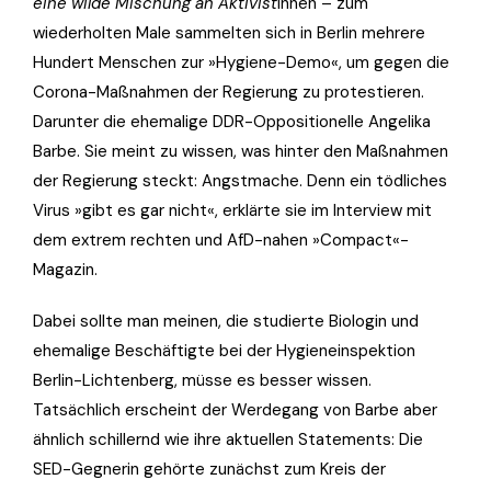
eine wilde Mischung an Aktivist
innen – zum
wiederholten Male sammelten sich in Berlin mehrere
Hundert Menschen zur »Hygiene-Demo«, um gegen die
Corona-Maßnahmen der Regierung zu protestieren.
Darunter die ehemalige DDR-Oppositionelle Angelika
Barbe. Sie meint zu wissen, was hinter den Maßnahmen
der Regierung steckt: Angstmache. Denn ein tödliches
Virus »gibt es gar nicht«, erklärte sie im Interview mit
dem extrem rechten und AfD-nahen »Compact«-
Magazin.
Dabei sollte man meinen, die studierte Biologin und
ehemalige Beschäftigte bei der Hygieneinspektion
Berlin-Lichtenberg, müsse es besser wissen.
Tatsächlich erscheint der Werdegang von Barbe aber
ähnlich schillernd wie ihre aktuellen Statements: Die
SED-Gegnerin gehörte zunächst zum Kreis der