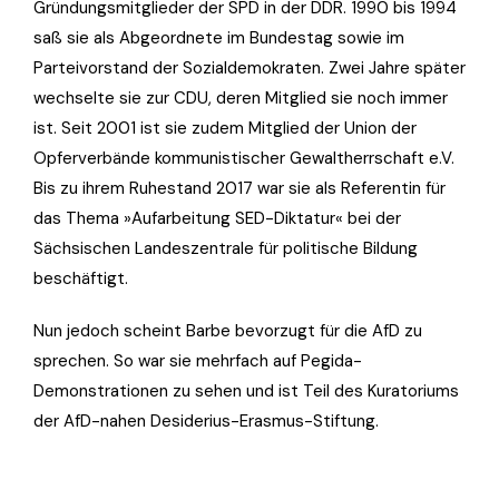
Gründungsmitglieder der SPD in der DDR. 1990 bis 1994
saß sie als Abgeordnete im Bundestag sowie im
Parteivorstand der Sozialdemokraten. Zwei Jahre später
wechselte sie zur CDU, deren Mitglied sie noch immer
ist. Seit 2001 ist sie zudem Mitglied der Union der
Opferverbände kommunistischer Gewaltherrschaft e.V.
Bis zu ihrem Ruhestand 2017 war sie als Referentin für
das Thema »Aufarbeitung SED-Diktatur« bei der
Sächsischen Landeszentrale für politische Bildung
beschäftigt.
Nun jedoch scheint Barbe bevorzugt für die AfD zu
sprechen. So war sie mehrfach auf Pegida-
Demonstrationen zu sehen und ist Teil des Kuratoriums
der AfD-nahen Desiderius-Erasmus-Stiftung.