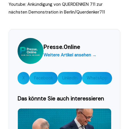
Youtube
:
Ankündigung von QUERDENKEN 711 zur
nächsten Demonstration in Berlin
/Querdenker711
Presse.Online
Weitere Artikel ansehen →
X
Facebook
LinkedIn
WhatsApp
Das könnte Sie auch interessieren