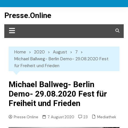
Skip
to
Presse.Online
content
Home
2020
August
7
Michael Ballweg- Berlin Demo- 29.08.2020 Fest
für Freiheit und Frieden
Michael Ballweg- Berlin
Demo- 29.08.2020 Fest für
Freiheit und Frieden
Mediathek
Presse.Online
7. August 2020
23