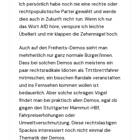
Ich persönlich habe noch nie eine rechte oder
rechtpopulistische Partei gewählt und werde
dies auch in Zukunft nicht tun. Wenn ich nur
das Wort AfD höre, verspüre ich leichte
Übelkeit und mir klappen die Zehennägel hoch.
Auch auf den Freiheits-Demos sieht man
mehrheitlich nur ganz normale Bürger/innen.
Dass bei solchen Demos auch meistens ein
paar rechtsradikale Idioten als Trittbrettfahrer
mitmischen, ein bisschen Randale veranstalten
und ins Fernsehen kommen wollen ist
bedauerlich. Aber solche schrägen Vögel
findet man bei praktisch allen Demos, egal ob
gegen den Stuttgarter Mammut-HBf,
Fahrpreiserhöhungen oder
Umweltverschmutzung. Diese rechtslastigen
Spackos interessiert noch nicht einmal die
Thematik der Demos.