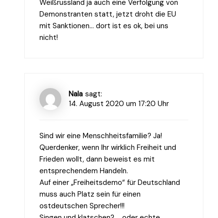
Weißrussland ja auch eine Verfolgung von
Demonstranten statt, jetzt droht die EU
mit Sanktionen… dort ist es ok, bei uns
nicht!
Nala
sagt:
14. August 2020 um 17:20 Uhr
Sind wir eine Menschheitsfamilie? Ja!
Querdenker, wenn Ihr wirklich Freiheit und
Frieden wollt, dann beweist es mit
entsprechendem Handeln.
Auf einer „Freiheitsdemo“ für Deutschland
muss auch Platz sein für einen
ostdeutschen Sprecher!!!
Singen und klatschen? ….oder echte