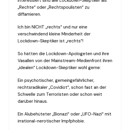
interessiert sind alle Lockdown-Skeptiker als
„Rechte“ oder „Rechtspoulisten“ zu
diffamieren.
Ich bin NICHT „rechts“ und nur eine
verschwindend kleine Minderheit der
Lockdown-Skeptiker ist „rechts“!
So hätten die Lockdown-Apologeten und ihre
Vasallen von der Mainstream-Medienfront ihren
„idealen“ Lockdown-Skeptiker wohl gerne:
Ein psychotischer, gemeingefährlicher,
rechtsradikaler „Covidiot“, schon fast an der
Schwelle zum Terroristen oder schon weit
darüber hinaus.
Ein Alubehüteter „Bionazi“ oder „UFO-Nazi“ mit
irrational-nerotischer Impfphobie.