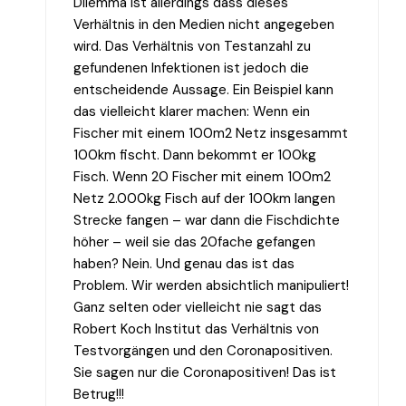
Dilemma ist allerdings dass dieses
Verhältnis in den Medien nicht angegeben
wird. Das Verhältnis von Testanzahl zu
gefundenen Infektionen ist jedoch die
entscheidende Aussage. Ein Beispiel kann
das vielleicht klarer machen: Wenn ein
Fischer mit einem 100m2 Netz insgesammt
100km fischt. Dann bekommt er 100kg
Fisch. Wenn 20 Fischer mit einem 100m2
Netz 2.000kg Fisch auf der 100km langen
Strecke fangen – war dann die Fischdichte
höher – weil sie das 20fache gefangen
haben? Nein. Und genau das ist das
Problem. Wir werden absichtlich manipuliert!
Ganz selten oder vielleicht nie sagt das
Robert Koch Institut das Verhältnis von
Testvorgängen und den Coronapositiven.
Sie sagen nur die Coronapositiven! Das ist
Betrug!!!