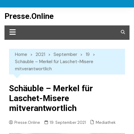
Skip
to
Presse.Online
content
Home
2021
September
19
Schäuble – Merkel für Laschet-Misere
mitverantwortlich
Schäuble – Merkel für
Laschet-Misere
mitverantwortlich
Mediathek
Presse.Online
19. September 2021