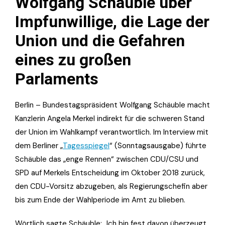
Wolfgang Schäuble über
Impfunwillige, die Lage der
Union und die Gefahren
eines zu großen
Parlaments
Berlin – Bundestagspräsident Wolfgang Schäuble macht
Kanzlerin Angela Merkel indirekt für die schweren Stand
der Union im Wahlkampf verantwortlich. Im Interview mit
dem Berliner „
Tagesspiegel
“ (Sonntagsausgabe) führte
Schäuble das „enge Rennen“ zwischen CDU/CSU und
SPD auf Merkels Entscheidung im Oktober 2018 zurück,
den CDU-Vorsitz abzugeben, als Regierungschefin aber
bis zum Ende der Wahlperiode im Amt zu blieben.
Wörtlich sagte Schäuble: „Ich bin fest davon überzeugt,