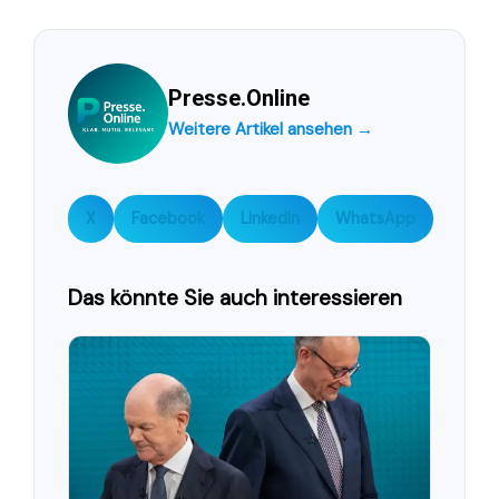
Presse.Online
Weitere Artikel ansehen →
X
Facebook
LinkedIn
WhatsApp
Das könnte Sie auch interessieren