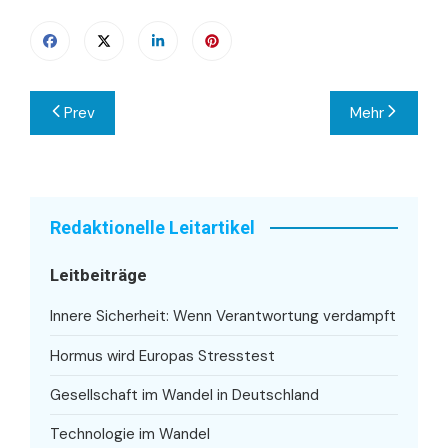
Beitragsnavigation
Prev
Mehr
Redaktionelle Leitartikel
Leitbeiträge
Innere Sicherheit: Wenn Verantwortung verdampft
Hormus wird Europas Stresstest
Gesellschaft im Wandel in Deutschland
Technologie im Wandel