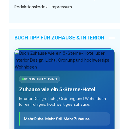
Redaktionskodex
·
Impressum
BUCHTIPP FÜR ZUHAUSE & INTERIOR
VON INFINITY.LIVING
Zuhause wie ein 5-Sterne-Hotel
Interior Design, Licht, Ordnung und Wohnideen
für ein ruhiges, hochwertiges Zuhause.
Mehr Ruhe. Mehr Stil. Mehr Zuhause.