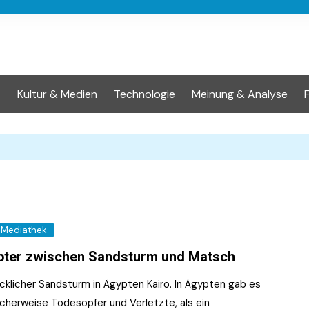
t
Kultur & Medien
Technologie
Meinung & Analyse
Mediathek
ter zwischen Sandsturm und Matsch
cklicher Sandsturm in Ägypten Kairo. In Ägypten gab es
scherweise Todesopfer und Verletzte, als ein