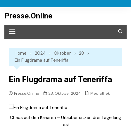
Skip
to
Presse.Online
content
Home
2024
Oktober
28
Ein Flugdrama auf Teneriffa
Ein Flugdrama auf Teneriffa
Mediathek
Presse.Online
28. Oktober 2024
Chaos auf den Kanaren – Urlauber sitzen drei Tage lang
fest