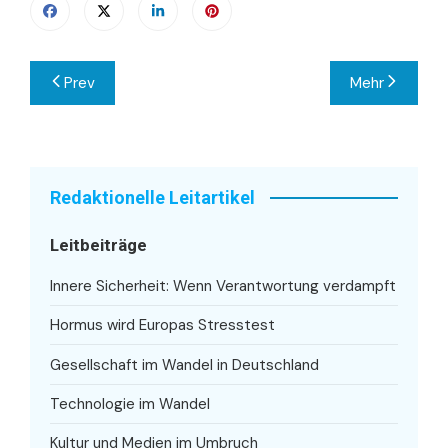
Beitragsnavigation
Prev
Mehr
Redaktionelle Leitartikel
Leitbeiträge
Innere Sicherheit: Wenn Verantwortung verdampft
Hormus wird Europas Stresstest
Gesellschaft im Wandel in Deutschland
Technologie im Wandel
Kultur und Medien im Umbruch