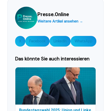
Presse.Online
Weitere Artikel ansehen →
X
Facebook
LinkedIn
WhatsApp
Das könnte Sie auch interessieren
Bundestagswahl 2025: Union und Linke