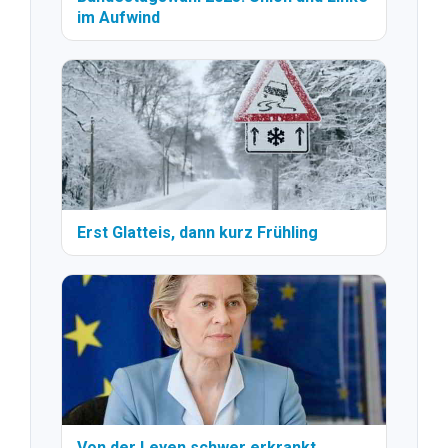
im Aufwind
Erst Glatteis, dann kurz Frühling
Von der Leyen schwer erkrankt