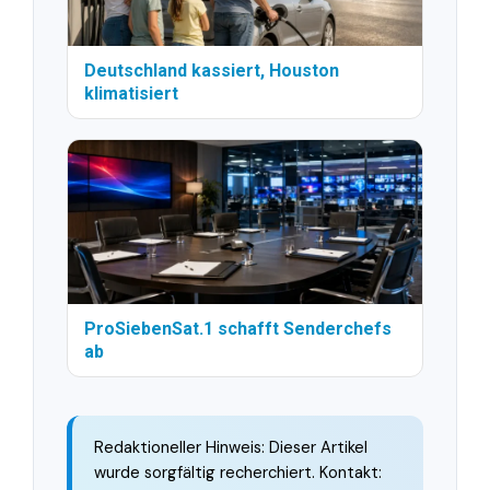
Deutschland kassiert, Houston
klimatisiert
ProSiebenSat.1 schafft Senderchefs
ab
Redaktioneller Hinweis: Dieser Artikel
wurde sorgfältig recherchiert. Kontakt: