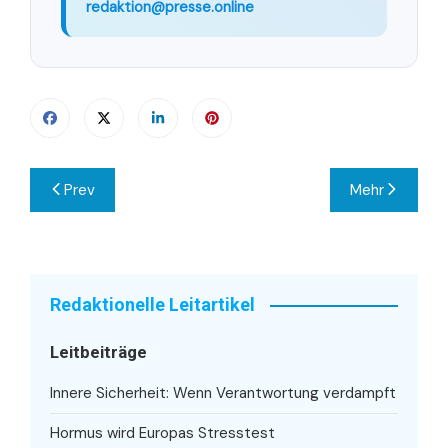
redaktion@presse.online
Beitragsnavigation
Prev
Mehr
Redaktionelle Leitartikel
Leitbeiträge
Innere Sicherheit: Wenn Verantwortung verdampft
Hormus wird Europas Stresstest