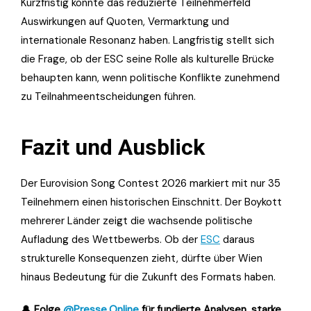
Kurzfristig könnte das reduzierte Teilnehmerfeld
Auswirkungen auf Quoten, Vermarktung und
internationale Resonanz haben. Langfristig stellt sich
die Frage, ob der ESC seine Rolle als kulturelle Brücke
behaupten kann, wenn politische Konflikte zunehmend
zu Teilnahmeentscheidungen führen.
Fazit und Ausblick
Der Eurovision Song Contest 2026 markiert mit nur 35
Teilnehmern einen historischen Einschnitt. Der Boykott
mehrerer Länder zeigt die wachsende politische
Aufladung des Wettbewerbs. Ob der
ESC
daraus
strukturelle Konsequenzen zieht, dürfte über Wien
hinaus Bedeutung für die Zukunft des Formats haben.
🔔
Folge
@Presse.Online
für fundierte Analysen, starke