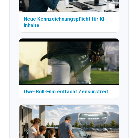
Neue Kennzeichnungspflicht für KI-
Inhalte
Uwe-Boll-Film entfacht Zensurstreit