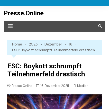
Skip
to
Presse.Online
content
Home
2025
Dezember
16
ESC: Boykott schrumpft Teilnehmerfeld drastisch
ESC: Boykott schrumpft
Teilnehmerfeld drastisch
Medien
Presse.Online
16. Dezember 2025