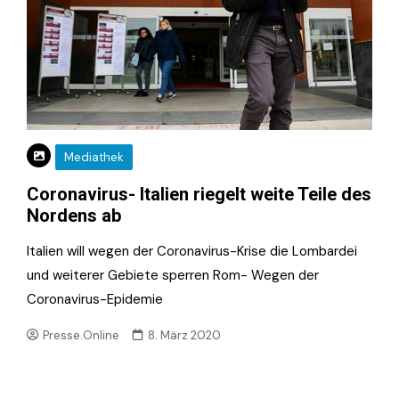
Mediathek
Coronavirus- Italien riegelt weite Teile des
Nordens ab
Italien will wegen der Coronavirus-Krise die Lombardei
und weiterer Gebiete sperren Rom- Wegen der
Coronavirus-Epidemie
Presse.Online
8. März 2020