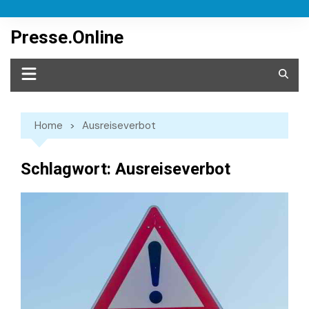
Skip
to
Presse.Online
content
Home
Ausreiseverbot
Schlagwort:
Ausreiseverbot