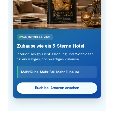
VON INFINITY.LIVING
Zuhause wie ein 5-Sterne-Hotel
Interior Design, Licht, Ordnung und Wohnideen
für ein ruhiges, hochwertiges Zuhause.
Mehr Ruhe. Mehr Stil. Mehr Zuhause.
Buch bei Amazon ansehen