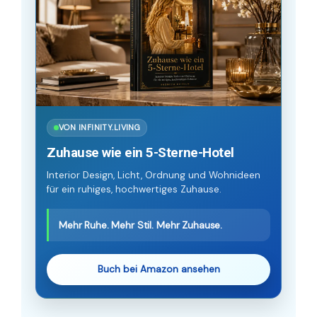
VON INFINITY.LIVING
Zuhause wie ein 5-Sterne-Hotel
Interior Design, Licht, Ordnung und Wohnideen
für ein ruhiges, hochwertiges Zuhause.
Mehr Ruhe. Mehr Stil. Mehr Zuhause.
Buch bei Amazon ansehen