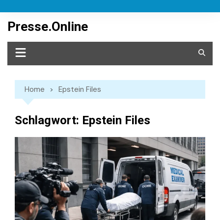
Skip
to
Presse.Online
content
Home
Epstein Files
Schlagwort:
Epstein Files