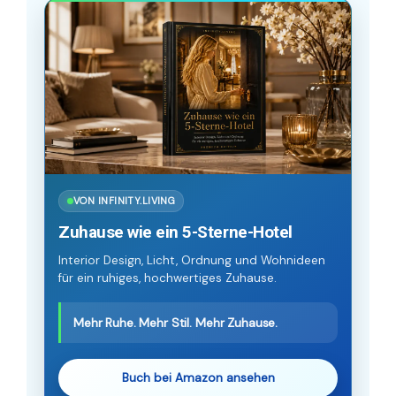
VON INFINITY.LIVING
Zuhause wie ein 5-Sterne-Hotel
Interior Design, Licht, Ordnung und Wohnideen
für ein ruhiges, hochwertiges Zuhause.
Mehr Ruhe. Mehr Stil. Mehr Zuhause.
Buch bei Amazon ansehen