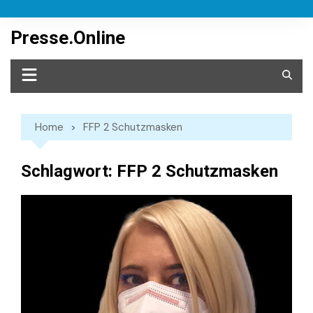
Skip
to
Presse.Online
content
Home
FFP 2 Schutzmasken
Schlagwort:
FFP 2 Schutzmasken