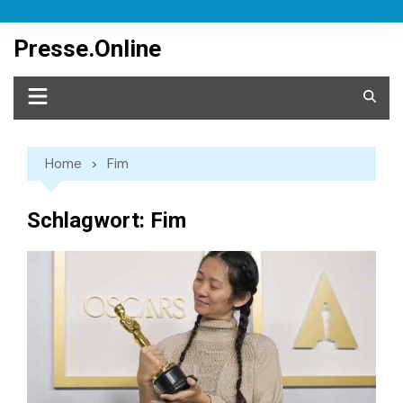
Skip
to
Presse.Online
content
Home
Fim
Schlagwort:
Fim