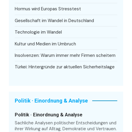
Hormus wird Europas Stresstest
Gesellschaft im Wandel in Deutschland
Technologie im Wandel
Kultur und Medien im Umbruch
Insolvenzen: Warum immer mehr Firmen scheitern
Türkei: Hintergründe zur aktuellen Sicherheitslage
Politik · Einordnung & Analyse
Politik · Einordnung & Analyse
Sachliche Analysen politischer Entscheidungen und
ihrer Wirkung auf Alltag, Demokratie und Vertrauen.