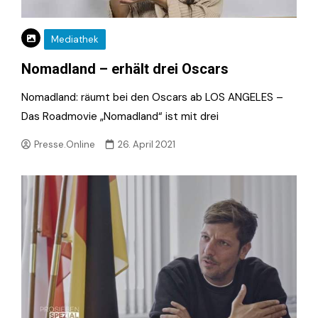
Mediathek
Nomadland – erhält drei Oscars
Nomadland: räumt bei den Oscars ab LOS ANGELES –
Das Roadmovie „Nomadland“ ist mit drei
Presse.Online
26. April 2021