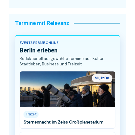
Termine mit Relevanz
EVENTS.PRESSE.ONLINE
Berlin erleben
Redaktionell ausgewählte Termine aus Kultur,
Stadtleben, Business und Freizeit.
Mi., 12.08.
Freizeit
Sternennacht im Zeiss Großplanetarium