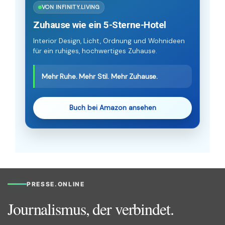
VON INFINITY.LIVING
Zuhause wie ein 5-Sterne-Hotel
Interior Design, Licht, Ordnung und Wohnideen
für ein ruhiges, hochwertiges Zuhause.
Mehr Ruhe. Mehr Stil. Mehr Zuhause.
Buch bei Amazon ansehen
PRESSE.ONLINE
Journalismus, der verbindet.