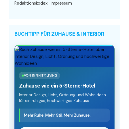
Redaktionskodex
·
Impressum
BUCHTIPP FÜR ZUHAUSE & INTERIOR
VON INFINITY.LIVING
Zuhause wie ein 5-Sterne-Hotel
Interior Design, Licht, Ordnung und Wohnideen
für ein ruhiges, hochwertiges Zuhause.
Mehr Ruhe. Mehr Stil. Mehr Zuhause.