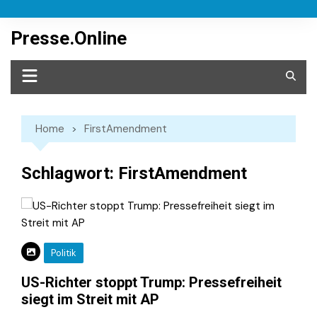
Skip
to
Presse.Online
content
Home
FirstAmendment
Schlagwort:
FirstAmendment
Politik
US-Richter stoppt Trump: Pressefreiheit
siegt im Streit mit AP