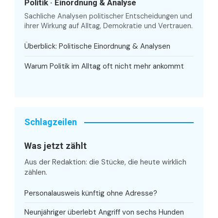
Politik · Einordnung & Analyse
Sachliche Analysen politischer Entscheidungen und
ihrer Wirkung auf Alltag, Demokratie und Vertrauen.
Überblick: Politische Einordnung & Analysen
Warum Politik im Alltag oft nicht mehr ankommt
Schlagzeilen
Was jetzt zählt
Aus der Redaktion: die Stücke, die heute wirklich
zählen.
Personalausweis künftig ohne Adresse?
Neunjähriger überlebt Angriff von sechs Hunden