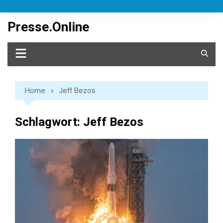
Skip
to
Presse.Online
content
Home
Jeff Bezos
Schlagwort:
Jeff Bezos