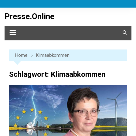
Skip
to
Presse.Online
content
Home
Klimaabkommen
Schlagwort:
Klimaabkommen