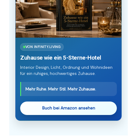
VON INFINITY.LIVING
Zuhause wie ein 5-Sterne-Hotel
Interior Design, Licht, Ordnung und Wohnideen
für ein ruhiges, hochwertiges Zuhause.
Mehr Ruhe. Mehr Stil. Mehr Zuhause.
Buch bei Amazon ansehen