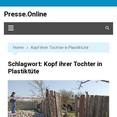
Skip
to
Presse.Online
content
Home
Kopf ihrer Tochter in Plastiktüte
Schlagwort:
Kopf ihrer Tochter in
Plastiktüte