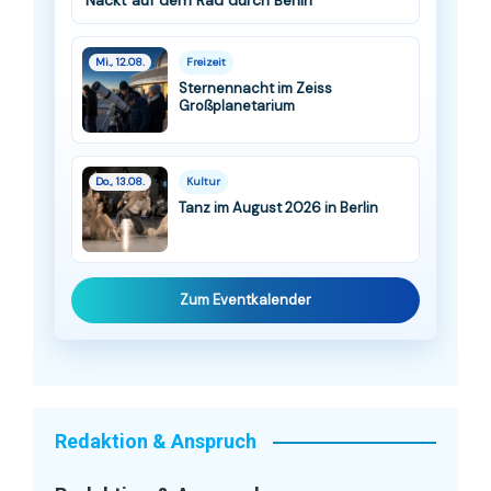
Nackt auf dem Rad durch Berlin
Mi., 12.08.
Freizeit
Sternennacht im Zeiss
Großplanetarium
Do., 13.08.
Kultur
Tanz im August 2026 in Berlin
Zum Eventkalender
Redaktion & Anspruch