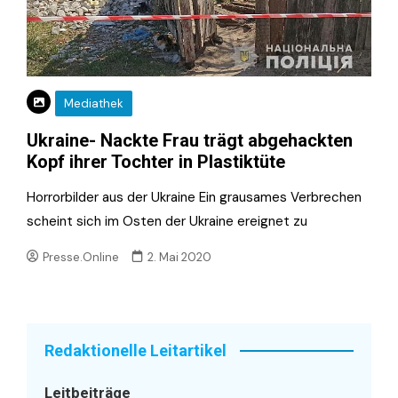
Mediathek
Ukraine- Nackte Frau trägt abgehackten
Kopf ihrer Tochter in Plastiktüte
Horrorbilder aus der Ukraine Ein grausames Verbrechen
scheint sich im Osten der Ukraine ereignet zu
Presse.Online
2. Mai 2020
Redaktionelle Leitartikel
Leitbeiträge