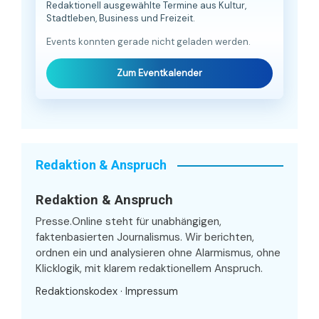
Redaktionell ausgewählte Termine aus Kultur,
Stadtleben, Business und Freizeit.
Events konnten gerade nicht geladen werden.
Zum Eventkalender
Redaktion & Anspruch
Redaktion & Anspruch
Presse.Online steht für unabhängigen,
faktenbasierten Journalismus. Wir berichten,
ordnen ein und analysieren ohne Alarmismus, ohne
Klicklogik, mit klarem redaktionellem Anspruch.
Redaktionskodex
·
Impressum