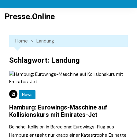
Skip
to
Presse.Online
content
Home
Landung
Schlagwort:
Landung
News
Hamburg: Eurowings-Maschine auf
Kollisionskurs mit Emirates-Jet
Beinahe-Kollision in Barcelona: Eurowings-Flug aus
Hamburg entgeht nur knapp einer Katastrophe Es hätte