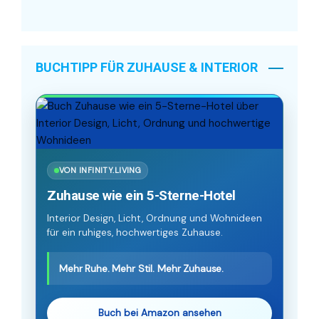
BUCHTIPP FÜR ZUHAUSE & INTERIOR
VON INFINITY.LIVING
Zuhause wie ein 5-Sterne-Hotel
Interior Design, Licht, Ordnung und Wohnideen
für ein ruhiges, hochwertiges Zuhause.
Mehr Ruhe. Mehr Stil. Mehr Zuhause.
Buch bei Amazon ansehen