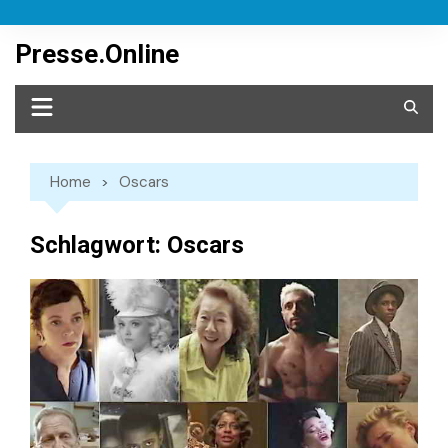
Skip
to
Presse.Online
content
Home
Oscars
Schlagwort:
Oscars