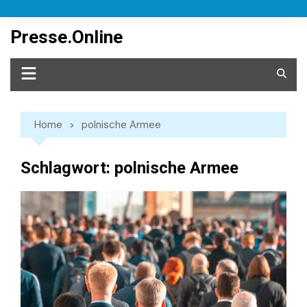
Skip
to
Presse.Online
content
Home
polnische Armee
Schlagwort:
polnische Armee