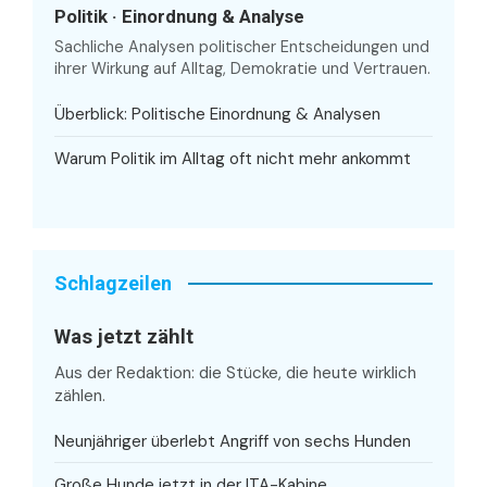
Politik · Einordnung & Analyse
Sachliche Analysen politischer Entscheidungen und
ihrer Wirkung auf Alltag, Demokratie und Vertrauen.
Überblick: Politische Einordnung & Analysen
Warum Politik im Alltag oft nicht mehr ankommt
Schlagzeilen
Was jetzt zählt
Aus der Redaktion: die Stücke, die heute wirklich
zählen.
Neunjähriger überlebt Angriff von sechs Hunden
Große Hunde jetzt in der ITA-Kabine