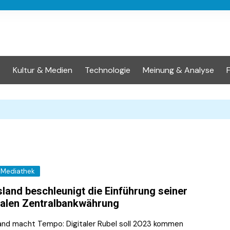
t
Kultur & Medien
Technologie
Meinung & Analyse
Mediathek
land beschleunigt die Einführung seiner
talen Zentralbankwährung
and macht Tempo: Digitaler Rubel soll 2023 kommen