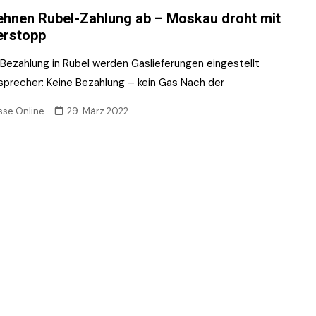
ehnen Rubel-Zahlung ab – Moskau droht mit
erstopp
Bezahlung in Rubel werden Gaslieferungen eingestellt
sprecher: Keine Bezahlung – kein Gas Nach der
sse.Online
29. März 2022