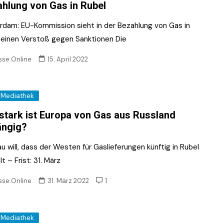
hlung von Gas in Rubel
rdam: EU-Kommission sieht in der Bezahlung von Gas in
 einen Verstoß gegen Sanktionen Die
sse.Online
15. April 2022
Mediathek
stark ist Europa von Gas aus Russland
ängig?
 will, dass der Westen für Gaslieferungen künftig in Rubel
t – Frist: 31. März
sse.Online
31. März 2022
1
Mediathek