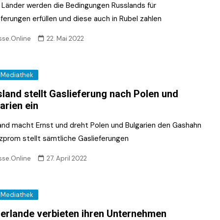
e Länder werden die Bedingungen Russlands für
ferungen erfüllen und diese auch in Rubel zahlen
sse.Online
22. Mai 2022
Mediathek
land stellt Gaslieferung nach Polen und
arien ein
and macht Ernst und dreht Polen und Bulgarien den Gashahn
zprom stellt sämtliche Gaslieferungen
sse.Online
27. April 2022
Mediathek
erlande verbieten ihren Unternehmen