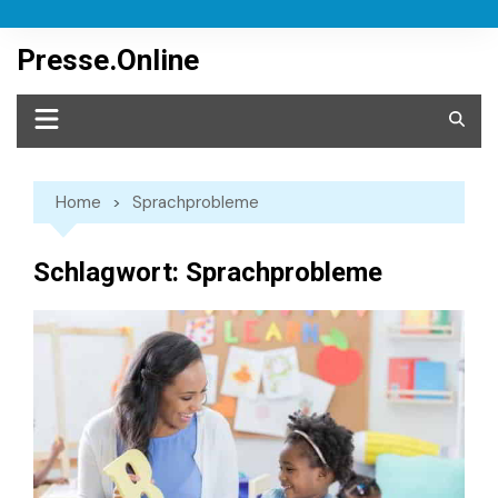
Skip
to
Presse.Online
content
Home
Sprachprobleme
Schlagwort:
Sprachprobleme