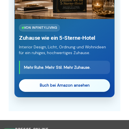
VON INFINITY.LIVING
Zuhause wie ein 5-Sterne-Hotel
Interior Design, Licht, Ordnung und Wohnideen
für ein ruhiges, hochwertiges Zuhause.
Mehr Ruhe. Mehr Stil. Mehr Zuhause.
Buch bei Amazon ansehen