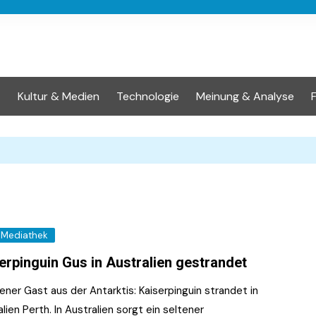
t
Kultur & Medien
Technologie
Meinung & Analyse
Mediathek
erpinguin Gus in Australien gestrandet
ener Gast aus der Antarktis: Kaiserpinguin strandet in
lien Perth. In Australien sorgt ein seltener