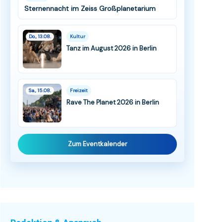
Sternennacht im Zeiss Großplanetarium
Do., 13.08.
Kultur
Tanz im August 2026 in Berlin
Sa., 15.08.
Freizeit
Rave The Planet 2026 in Berlin
Zum Eventkalender