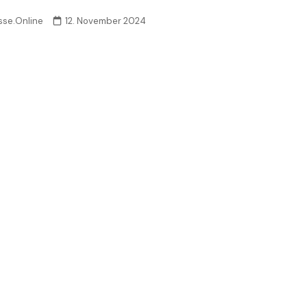
sse.Online
12. November 2024