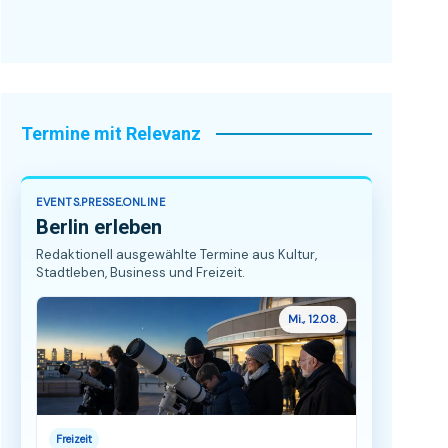
Termine mit Relevanz
EVENTS.PRESSE.ONLINE
Berlin erleben
Redaktionell ausgewählte Termine aus Kultur,
Stadtleben, Business und Freizeit.
Mi., 12.08.
Freizeit